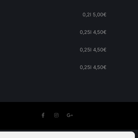
0,2l
5,00€
0,25l
4,50€
0,25l
4,50€
0,25l
4,50€